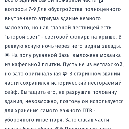
Всё о здании самой пожарной части 🏠
вопросы 7-9
Для обустройства полноценного
внутреннего атриума здание немного
маловато, но над главной лестницей есть
"второй свет" - световой фонарь на крыше. В
редкую ясную ночь через него видны звёзды.
🌟 На полу рукавной базы выложена мозаика
из кафельной плитки. Пусть не из метлахской,
но зато оригинальная 🧩 В
старинном здании
части сохранился исторический несгораемый
сейф. Вытащить его, не разрушив половину
здания, невозможно, поэтому он используется
для хранения самого важного ПТВ -
уборочного инвентаря. Зато фасад части