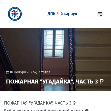
ДПК
5
-й караул
18 ноября 2022
7 тегов
ПОЖАРНАЯ "УГАДАЙКА", ЧАСТЬ 3 ⁉
ПОЖАРНАЯ "УГАДАЙКА", ЧАСТЬ 3 ⁉