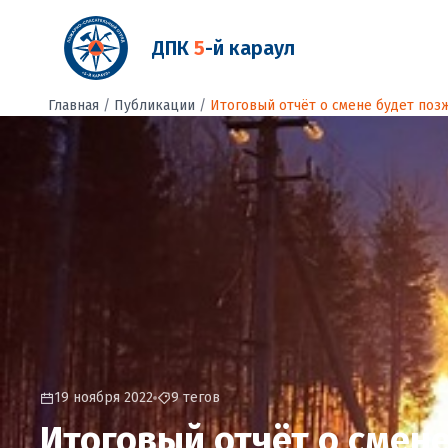
ДПК
5
-й караул
Главная
/
Публикации
/
Итоговый отчёт о смене будет поз
19 ноября 2022
9 тегов
Итоговый отчёт о смене