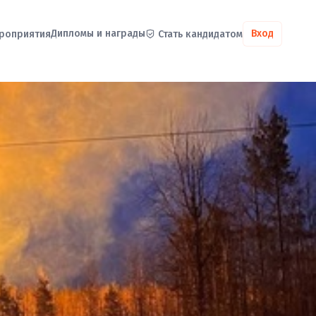
Дипломы и награды
Вход
роприятия
Стать кандидатом