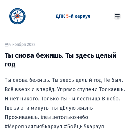
ДПК
5
-й караул
4 ноября 2022
Ты снова бежишь. Ты здесь целый
год
Ты снова бежишь. Ты здесь целый год Не был.
Всё вверх и вперёд. Упрямо ступени Толкаешь.
И нет никого. Только ты - и лестница В небо.
Где за эти минуты ты цЕлую жизнь
Проживаешь. #вышетольконебо
#Мероприятия5караул #Бойцы5караул