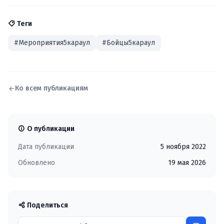
Теги
#Мероприятия5караул
#Бойцы5караул
Ко всем публикациям
О публикации
Дата публикации
5 ноября 2022
Обновлено
19 мая 2026
Поделиться