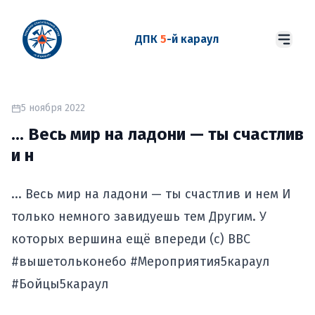
ДПК
5
-й караул
5 ноября 2022
... Весь мир на ладони — ты счастлив
и н
... Весь мир на ладони — ты счастлив и нем И
только немного завидуешь тем Другим. У
которых вершина ещё впереди (с) ВВС
#вышетольконебо #Мероприятия5караул
#Бойцы5караул