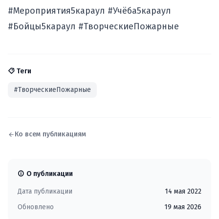
#Мероприятия5караул #Учёба5караул
#Бойцы5караул #ТворческиеПожарные
Теги
#ТворческиеПожарные
Ко всем публикациям
О публикации
Дата публикации
14 мая 2022
Обновлено
19 мая 2026