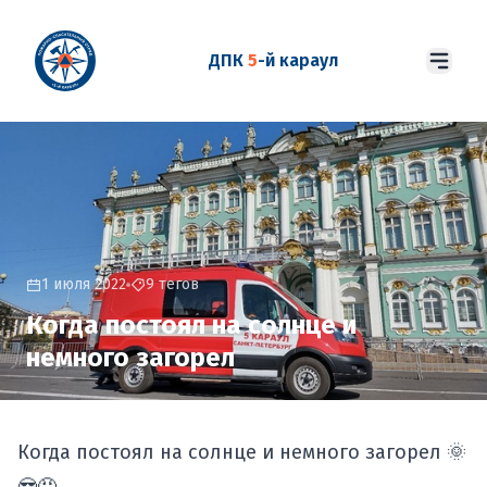
ДПК
5
-й караул
1 июля 2022
9 тегов
Когда постоял на солнце и
немного загорел
Когда постоял на солнце и немного загорел 🌞