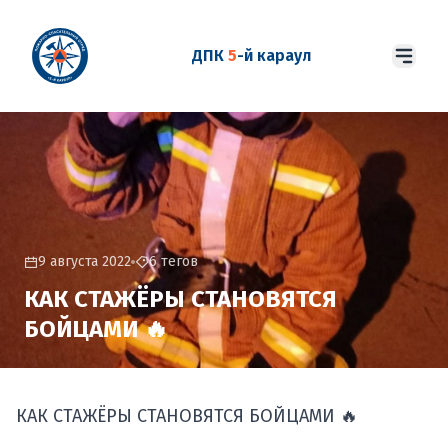
ДПК
5
-й караул
9 августа 2022
6 тегов
КАК СТАЖЁРЫ СТАНОВЯТСЯ
БОЙЦАМИ 🔥
КАК СТАЖЁРЫ СТАНОВЯТСЯ БОЙЦАМИ 🔥