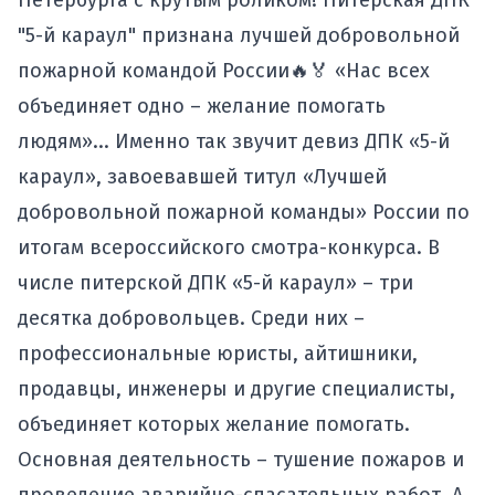
Петербурга
с крутым роликом! Питерская ДПК
"5-й караул" признана лучшей добровольной
пожарной командой России🔥🏅 «Нас всех
объединяет одно – желание помогать
людям»... Именно так звучит девиз ДПК «5-й
караул», завоевавшей титул «Лучшей
добровольной пожарной команды» России по
итогам всероссийского смотра-конкурса. В
числе питерской ДПК «5-й караул» – три
десятка добровольцев. Среди них –
профессиональные юристы, айтишники,
продавцы, инженеры и другие специалисты,
объединяет которых желание помогать.
Основная деятельность – тушение пожаров и