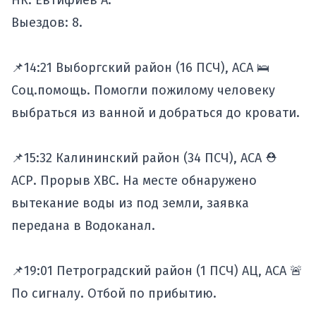
НК: Евтифиев А.
Выездов: 8.
📌14:21 Выборгский район (16 ПСЧ), АСА 🛌
Соц.помощь. Помогли пожилому человеку
выбраться из ванной и добраться до кровати.
📌15:32 Калининский район (34 ПСЧ), АСА ⛑
АСР. Прорыв ХВС. На месте обнаружено
вытекание воды из под земли, заявка
передана в Водоканал.
📌19:01 Петроградский район (1 ПСЧ) АЦ, АСА 🚨
По сигналу. Отбой по прибытию.