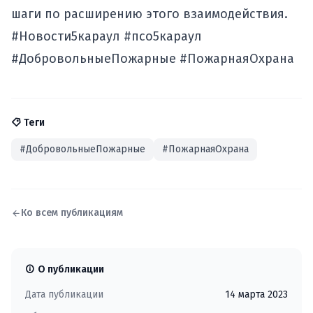
шаги по расширению этого взаимодействия.
#Новости5караул #псо5караул
#ДобровольныеПожарные #ПожарнаяОхрана
Теги
#ДобровольныеПожарные
#ПожарнаяОхрана
Ко всем публикациям
О публикации
Дата публикации
14 марта 2023