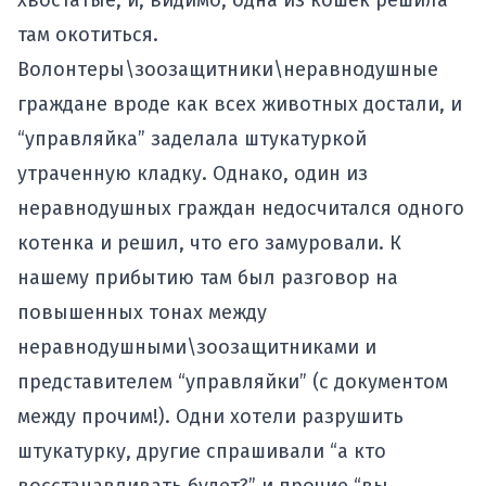
хвостатые, и, видимо, одна из кошек решила
там окотиться.
Волонтеры\зоозащитники\неравнодушные
граждане вроде как всех животных достали, и
“управляйка” заделала штукатуркой
утраченную кладку. Однако, один из
неравнодушных граждан недосчитался одного
котенка и решил, что его замуровали. К
нашему прибытию там был разговор на
повышенных тонах между
неравнодушными\зоозащитниками и
представителем “управляйки” (с документом
между прочим!). Одни хотели разрушить
штукатурку, другие спрашивали “а кто