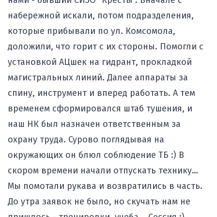
нами - бывший СИЗО “Кресты”. Вначале с
набережной искали, потом подразделения,
которые прибывали по ул. Комсомола,
доложили, что горит с их стороны. Помогли с
установкой АЦшек на гидрант, прокладкой
магистральных линий. Далее аппараты за
спину, инструмент и вперед работать. А тем
временем сформировался штаб тушения, и
наш НК был назначен ответственным за
охрану труда. Сурово поглядывая на
окружающих он блюл соблюдение ТБ :) В
скором времени начали отпускать технику…
Мы помотали рукава и возвратились в часть.
До утра заявок не было, но скучать нам не