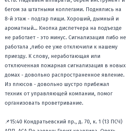
есть. Надеваем аппараты, берем инструмент и
бегом за штатными коллегами. Поднялись на
8-й этаж - подгар пищи. Хороший, дымный и
ароматный… Кнопка диспетчера на подъезде
не работает - это минус. Сигнализация либо не
работала ,либо ее уже отключили к нашему
приезду. К слову, неработающая или
отключенная пожарная сигнализация в новых
домах - довольно распространенное явление.
Из плюсов - довольно шустро прибежал
техник от управляющей компании, помог
организовать проветривание.
📌15:40 Кондратьевский пр., д. 70, к. 1 (13 ПСЧ)