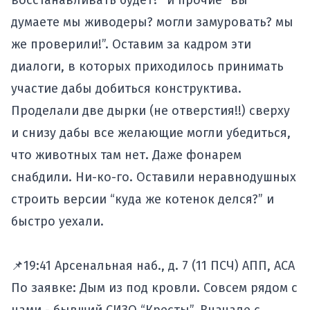
восстанавливать будет?” и прочие “вы
думаете мы живодеры? могли замуровать? мы
же проверили!”. Оставим за кадром эти
диалоги, в которых приходилось принимать
участие дабы добиться конструктива.
Проделали две дырки (не отверстия!!) сверху
и снизу дабы все желающие могли убедиться,
что животных там нет. Даже фонарем
снабдили. Ни-ко-го. Оставили неравнодушных
строить версии “куда же котенок делся?” и
быстро уехали.
📌19:41 Арсенальная наб., д. 7 (11 ПСЧ) АПП, АСА
По заявке: Дым из под кровли. Совсем рядом с