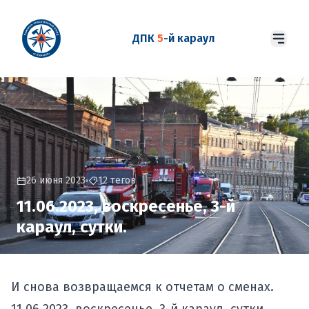
ДПК
5
-й караул
26 июня 2023
12 тегов
11.06.2023, воскресенье, 3-й
караул, сутки.
И снова возвращаемся к отчетам о сменах.