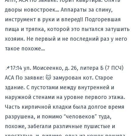
АПП, АСА По заявке: Горит квартира. Опять
дворы новостроек… Аппараты за спину,
инструмент в руки и вперед!! Подгоревшая
пища и тряпка, которой это пытался затушить
хозяин. Не первый и не последний раз у него
такое похоже…
📌17:14 ул. Моисеенко, д. 26, литера Б (7 ПСЧ)
АСА По заявке: 🐱 замурован кот. Старое
здание. С пустотами между внутренней и
наружной стенами на уровне первого этажа.
Часть кирпичной кладки была долгое время
разрушена, и помимо “человеков” туда,
похоже, забегали различные пушистые и