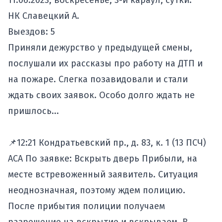
11.06.2023, воскресенье, 3-й караул, сутки.
НК Славецкий А.
Выездов: 5
Приняли дежурство у предыдущей смены,
послушали их рассказы про работу на ДТП и
на пожаре. Слегка позавидовали и стали
ждать своих заявок. Особо долго ждать не
пришлось...
📌12:21 Кондратьевский пр., д. 83, к. 1 (13 ПСЧ)
АСА По заявке: Вскрыть дверь Прибыли, на
месте встревоженный заявитель. Ситуация
неоднозначная, поэтому ждем полицию.
После прибытия полиции получаем