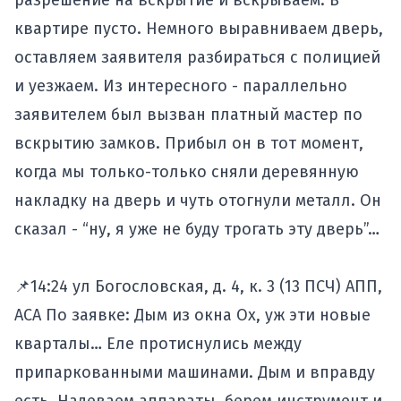
разрешение на вскрытие и вскрываем. В
квартире пусто. Немного выравниваем дверь,
оставляем заявителя разбираться с полицией
и уезжаем. Из интересного - параллельно
заявителем был вызван платный мастер по
вскрытию замков. Прибыл он в тот момент,
когда мы только-только сняли деревянную
накладку на дверь и чуть отогнули металл. Он
сказал - “ну, я уже не буду трогать эту дверь”…
📌14:24 ул Богословская, д. 4, к. 3 (13 ПСЧ) АПП,
АСА По заявке: Дым из окна Ох, уж эти новые
кварталы… Еле протиснулись между
припаркованными машинами. Дым и вправду