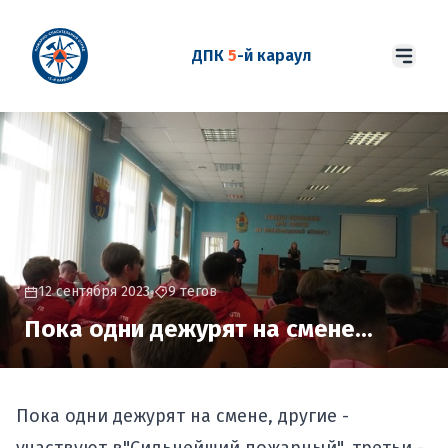
ДПК
5
-й караул
12 сентября 2023
9 тегов
Пока одни дежурят на смене...
Пока одни дежурят на смене, другие -