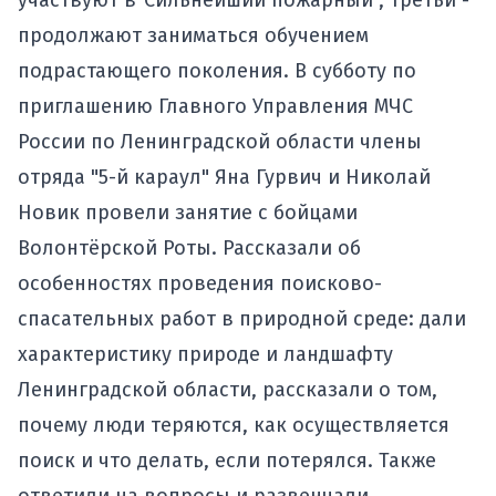
участвуют в"
Сильнейший пожарный"
, третьи -
продолжают заниматься обучением
подрастающего поколения. В субботу по
приглашению
Главного Управления МЧС
России по Ленинградской области
члены
отряда "5-й караул" Яна Гурвич и Николай
Новик провели занятие с бойцами
Волонтёрской Роты
. Рассказали об
особенностях проведения поисково-
спасательных работ в природной среде: дали
характеристику природе и ландшафту
Ленинградской области, рассказали о том,
почему люди теряются, как осуществляется
поиск и что делать, если потерялся. Также