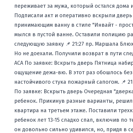
переживает за мужа, который остался дома и
Подписали акт и оперативно вскрыли двер
принимающим ванну в стиле "Инвайт - просто
мылся в пустой ванне. Оставили полицию ра
следующую заявку 📌 21:27 пр. Маршала Блюхе
Но не доехали. Получили возврат в пути следо
АСА По заявке: Вскрыть дверь Пятница набир
ощущение дежа-вю. В этот раз обошлось без
настойчивого стука пожарный сапогом. 📌 21:31
По заявке: Вскрыть дверь Очередная "дверка"
ребенок. Прикинув разные варианты, решил
квартира на третьем этаже. Поставили трехк
ребенок лет 13-15 сладко спал, включив по 
он довольно сильно удивился, но, придя в се