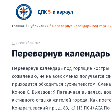
ДПК
5
-й караул
Главная
/
Публикации
/
Перевернув календарь под горящ
4 сентября 2023
Перевернув календарь
Перевернув календарь под горящие костры р
сожалению, не на всех сменах получается с
приходится обходиться сухим текстом. Смена 1
Конов С. Выездов: 9 Пятничная выдалась дов
активного отдыха жителей города. Как поется 
Кондратьевский пр., д. 83, к.1 (13 ПСЧ) АСА 