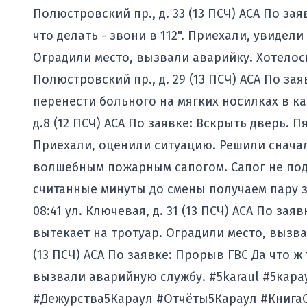
Полюстровский пр., д. 33 (13 ПСЧ) АСА По за
что делать - звони в 112". Приехали, увидел
Оградили место, вызвали аварийку. Хотелось 
Полюстровский пр., д. 29 (13 ПСЧ) АСА По за
перенести больного на мягких носилках в ка
д.8 (12 ПСЧ) АСА По заявке: Вскрыть дверь. 
Приехали, оценили ситуацию. Решили сначал
волшебным пожарным сапогом. Сапог не подв
считанные минуты до смены получаем пару зая
08:41 ул. Ключевая, д. 31 (13 ПСЧ) АСА По за
вытекает на тротуар. Оградили место, вызвал
(13 ПСЧ) АСА По заявке: Прорыв ГВС Да что ж
вызвали аварийную службу. #5karaul #5кара
#Дежурства5Караул #Отчёты5Караул #Книга