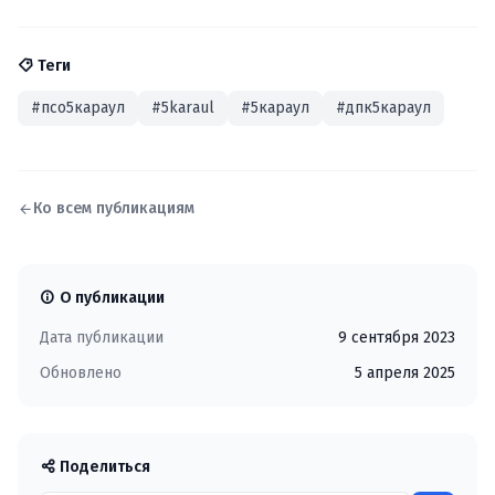
Теги
#псо5караул
#5karaul
#5караул
#дпк5караул
Ко всем публикациям
О публикации
Дата публикации
9 сентября 2023
Обновлено
5 апреля 2025
Поделиться