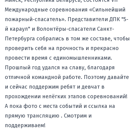
Минск, Республика Беларусь, состоятся VII
Международные соревнования
«Сильнейший
пожарный-спасатель».
Представители ДПК "5-
й караул" и
Волонтёры-спасатели Санкт-
Петербурга
собрались в том же составе, чтобы
проверить себя на прочность и прекрасно
провести время с единомышленниками.
Прошлый год
удался на славу, благодаря
отличной командной работе. Поэтому давайте
и сейчас поддержим ребят и девчат в
прохождении нелёгких этапов соревнований!
А пока фото с места событий и ссылка на
прямую
трансляцию .
Смотрим и
поддерживаем!