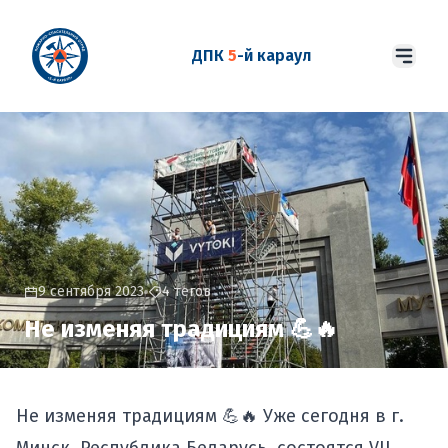
ДПК
5
-й караул
9 сентября 2023
4 тегов
Не изменяя традициям 💪🔥
Не изменяя традициям 💪🔥 Уже сегодня в г.