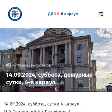
ДПК
5
-й караул
1 октября 2024
7 тегов
14.09.2024, суббота, дежурные
сутки, 4-й караул.
14.09.2024, суббота, сутки 4 караул.