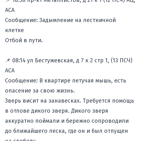
📌 18:58 пр-кт Металлистов, д 21 к 1 (12 ПСЧ) АЦ,
АСА
Сообщение: Задымление на лестничной
клетке
Отбой в пути.
📌 08:14 ул Бестужевская, д 7 к 2 стр 1, (13 ПСЧ)
АСА
Сообщение: В квартире летучая мышь, есть
опасение за свою жизнь.
Зверь висит на занавесках. Требуется помощь
в отлове дикого зверя. Дикого зверя
аккуратно поймали и бережно сопроводили
до ближайшего леска, где он и был отпущен