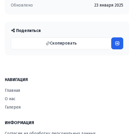
Обновлено
23 января 2025
Поделиться
Скопировать
НАВИГАЦИЯ
Главная
О нас
Галерея
ИНФОРМАЦИЯ
Согласие на обработку персональных данных