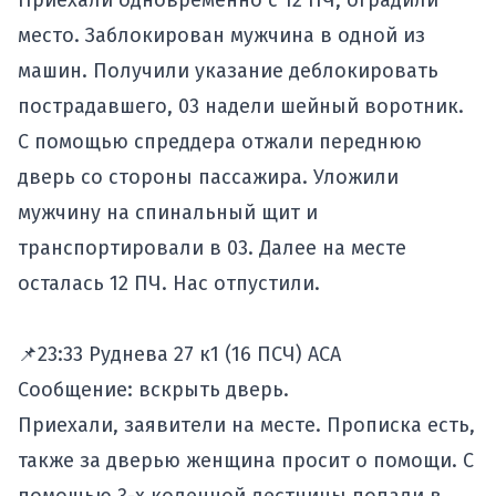
Приехали одновременно с 12 ПЧ, оградили
место. Заблокирован мужчина в одной из
машин. Получили указание деблокировать
пострадавшего, 03 надели шейный воротник.
С помощью спреддера отжали переднюю
дверь со стороны пассажира. Уложили
мужчину на спинальный щит и
транспортировали в 03. Далее на месте
осталась 12 ПЧ. Нас отпустили.
📌23:33 Руднева 27 к1 (16 ПСЧ) АСА
Сообщение: вскрыть дверь.
Приехали, заявители на месте. Прописка есть,
также за дверью женщина просит о помощи. С