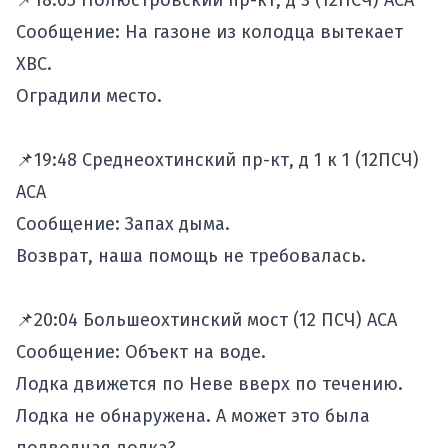
📌18:05 Полюстровский пр-кт, д 3 (12ПСЧ) АСА
Сообщение: На газоне из колодца вытекает
ХВС.
Оградили место.
📌19:48 Среднеохтинский пр-кт, д 1 к 1 (12ПСЧ)
АСА
Сообщение: Запах дыма.
Возврат, наша помощь не требовалась.
📌20:04 Большеохтинский мост (12 ПСЧ) АСА
Сообщение: Объект на воде.
Лодка движется по Неве вверх по течению.
Лодка не обнаружена. А может это была