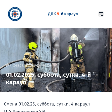
ДПК
5
-й караул
9 февраля 2025
7 тегов
01.02.2025, суббота, сутки, 4-й
караул
Смена 01.02.25, суббота, сутки, 4 караул