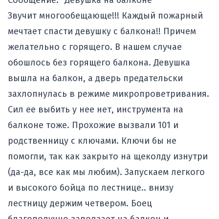
Сообщение: "Девушка на балконе"
Звучит многообещающе!!! Каждый пожарный
мечтает спасти девушку с балкона!! Причем
желательно с горящего. В нашем случае
обошлось без горящего балкона. Девушка
вышла на балкон, а дверь предательски
захлопнулась в режиме микропроветривания.
Сил ее выбить у нее нет, инструмента на
балконе тоже. Прохожие вызвали 101 и
родственницу с ключами. Ключи бы не
помогли, так как закрыто на щеколду изнутри
(да-да, все как мы любим). Запускаем легкого
и высокого бойца по лестнице.. внизу
лестницу держим четвером. Боец