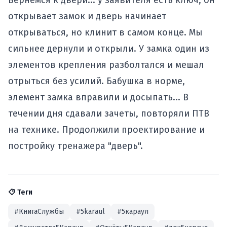
Вернемся к двери... у заявителя есть ключ, он
открывает замок и дверь начинает
открываться, но клинит в самом конце. Мы
сильнее дернули и открыли. У замка один из
элементов крепления разболтался и мешал
отрыться без усилий. Бабушка в норме,
элемент замка вправили и досыпать... В
течении дня сдавали зачеты, повторяли ПТВ
на технике. Продолжили проектирование и
постройку тренажера "дверь".
Теги
#КнигаСлужбы
#5karaul
#5караул