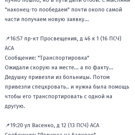
Кучно пошло, но в пути дали отбой. С мыслями
"наконец-то пообедаем" почти около самой
части получаем новую заявку...
📌16:57 пр-кт Просвещения, д 46 к 1 (16 ПСЧ)
АСА
Сообщение: "Транспортировка"
Ожидали скорую на месте... а по факту...
Дедушку привезли из больницы. Потом
привезли спецкровать.. и нужна была помощь
чтобы его транспортировать с одной на
другую.
📌19:20 ул Васенко, д 12 (13 ПСЧ) АСА