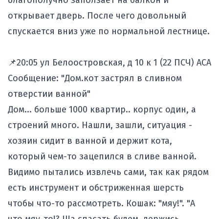
благополучно заползает на балкон и
открывает дверь. После чего довольный
спускается вниз уже по нормальной лестнице.
📌20:05 ул Белоостровская, д 10 к 1 (22 ПСЧ) АСА
Сообщение: "Дом.кот застрял в сливном
отверстии ванной"
Дом... больше 1000 квартир.. корпус один, а
строений много. Нашли, зашли, ситуация -
хозяин сидит в ванной и держит кота,
который чем-то зацепился в сливе ванной.
Видимо пытались извлечь сами, так как рядом
есть инструмент и обстриженная шерсть
чтобы что-то рассмотреть. Кошак: "мяу!". "А