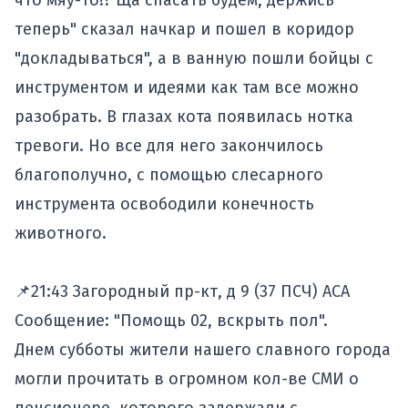
что мяу-то!? Ща спасать будем, держись
теперь" сказал начкар и пошел в коридор
"докладываться", а в ванную пошли бойцы с
инструментом и идеями как там все можно
разобрать. В глазах кота появилась нотка
тревоги. Но все для него закончилось
благополучно, с помощью слесарного
инструмента освободили конечность
животного.
📌21:43 Загородный пр-кт, д 9 (37 ПСЧ) АСА
Сообщение: "Помощь 02, вскрыть пол".
Днем субботы жители нашего славного города
могли прочитать в огромном кол-ве СМИ о