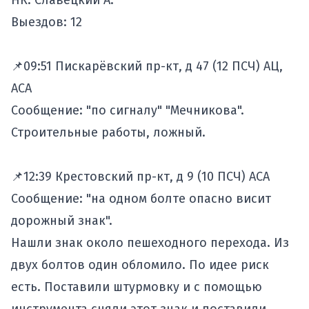
НК: Славецкий А.
Выездов: 12
📌09:51 Пискарёвский пр-кт, д 47 (12 ПСЧ) АЦ,
АСА
Сообщение: "по сигналу" "Мечникова".
Строительные работы, ложный.
📌12:39 Крестовский пр-кт, д 9 (10 ПСЧ) АСА
Сообщение: "на одном болте опасно висит
дорожный знак".
Нашли знак около пешеходного перехода. Из
двух болтов один обломило. По идее риск
есть. Поставили штурмовку и с помощью