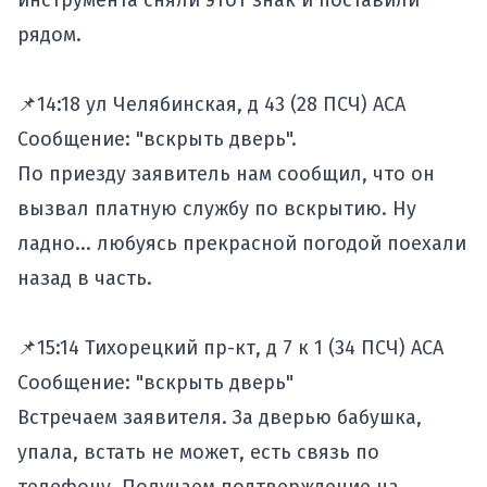
инструмента сняли этот знак и поставили
рядом.
📌14:18 ул Челябинская, д 43 (28 ПСЧ) АСА
Сообщение: "вскрыть дверь".
По приезду заявитель нам сообщил, что он
вызвал платную службу по вскрытию. Ну
ладно... любуясь прекрасной погодой поехали
назад в часть.
📌15:14 Тихорецкий пр-кт, д 7 к 1 (34 ПСЧ) АСА
Сообщение: "вскрыть дверь"
Встречаем заявителя. За дверью бабушка,
упала, встать не может, есть связь по