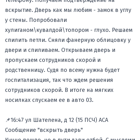
телефону. Получаем подтверждение на
вскрытие. Дверь как мы любим - замок в углу
у стены. Попробовали
хулиганом\кувалдой\топором - глухо. Решаем
спилить петли. Сняли фанерную облицовку у
двери и спиливаем. Открываем дверь и
пропускаем сотрудников скорой и
родственницу. Судя по всему нужна будет
госпитализация, так что ждем решения
сотрудников скорой. В итоге на мягких
носилках спускаем ее в авто 03.
📌16:47 ул Шателена, д 12 (15 ПСЧ) АСА
Сообщение "вскрыть дверь"