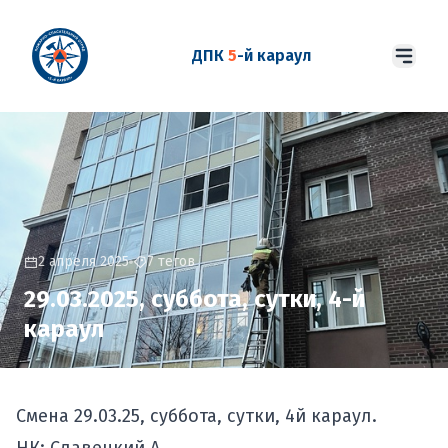
ДПК
5
-й караул
2 апреля 2025
7 тегов
29.03.2025, суббота, сутки, 4-й
караул
Смена 29.03.25, суббота, сутки, 4й караул.