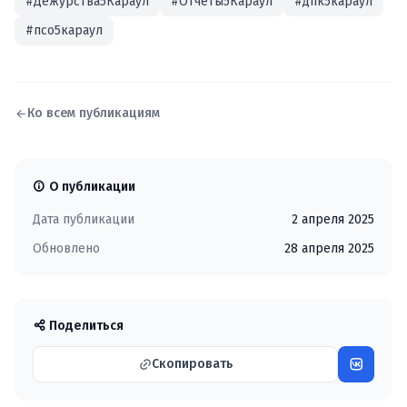
#Дежурства5Караул
#Отчёты5Караул
#дпк5караул
#псо5караул
Ко всем публикациям
О публикации
Дата публикации
2 апреля 2025
Обновлено
28 апреля 2025
Поделиться
Скопировать