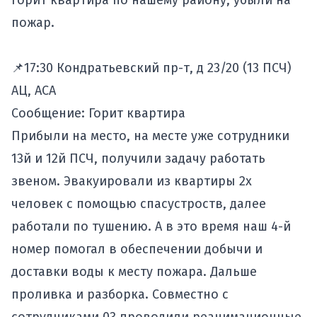
горит квартира по нашему району, убыли на
пожар.
📌17:30 Кондратьевский пр-т, д 23/20 (13 ПСЧ)
АЦ, АСА
Сообщение: Горит квартира
Прибыли на место, на месте уже сотрудники
13й и 12й ПСЧ, получили задачу работать
звеном. Эвакуировали из квартиры 2х
человек с помощью спасустроств, далее
работали по тушению. А в это время наш 4-й
номер помогал в обеспечении добычи и
доставки воды к месту пожара. Дальше
проливка и разборка. Совместно с