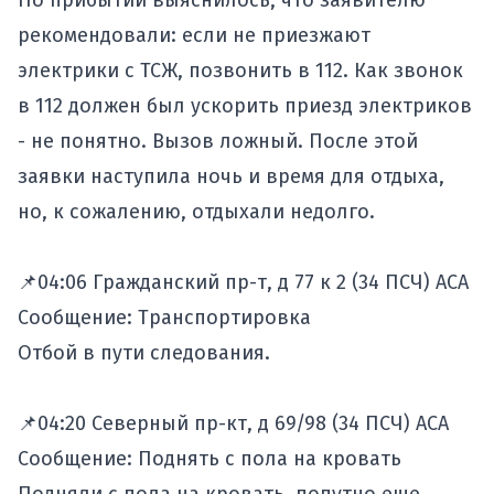
По прибытии выяснилось, что заявителю
рекомендовали: если не приезжают
электрики с ТСЖ, позвонить в 112. Как звонок
в 112 должен был ускорить приезд электриков
- не понятно. Вызов ложный. После этой
заявки наступила ночь и время для отдыха,
но, к сожалению, отдыхали недолго.
📌04:06 Гражданский пр-т, д 77 к 2 (34 ПСЧ) АСА
Сообщение: Транспортировка
Отбой в пути следования.
📌04:20 Северный пр-кт, д 69/98 (34 ПСЧ) АСА
Сообщение: Поднять с пола на кровать