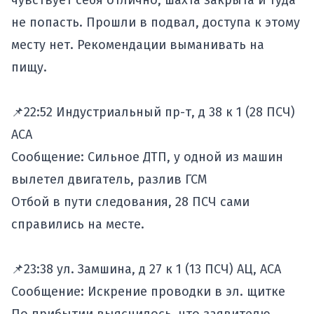
чувствует себя отлично, шахта закрыта и туда
не попасть. Прошли в подвал, доступа к этому
месту нет. Рекомендации выманивать на
пищу.
📌22:52 Индустриальный пр-т, д 38 к 1 (28 ПСЧ)
АСА
Сообщение: Сильное ДТП, у одной из машин
вылетел двигатель, разлив ГСМ
Отбой в пути следования, 28 ПСЧ сами
справились на месте.
📌23:38 ул. Замшина, д 27 к 1 (13 ПСЧ) АЦ, АСА
Сообщение: Искрение проводки в эл. щитке