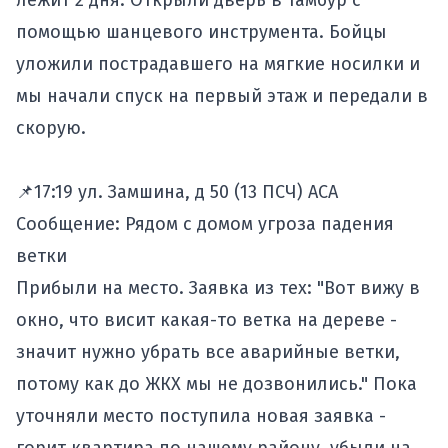
лежит 2 дня. Открыли дверь в тамбур с
помощью шанцевого инструмента. Бойцы
уложили пострадавшего на мягкие носилки и
мы начали спуск на первый этаж и передали в
скорую.
📌17:19 ул. Замшина, д 50 (13 ПСЧ) АСА
Сообщение: Рядом с домом угроза падения
ветки
Прибыли на место. Заявка из тех: "Вот вижу в
окно, что висит какая-то ветка на дереве -
значит нужно убрать все аварийные ветки,
потому как до ЖКХ мы не дозвонились." Пока
уточняли место поступила новая заявка -