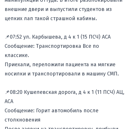
манипуляции оттуда. В итоге разблокировали
внешние двери и выпустили студентов из
цепких лап такой страшной кабины.
📌07:52 ул. Карбышева, д 4 к 1 (15 ПСЧ) АСА
Сообщение: Транспортировка Все по
классике.
Приехали, переложили пациента на мягкие
носилки и транспортировали в машину СМП.
📌08:20 Кушелевская дорога, д 4 к 1 (11 ПСЧ) АЦ,
АСА
Сообщение: Горит автомобиль после
столкновения