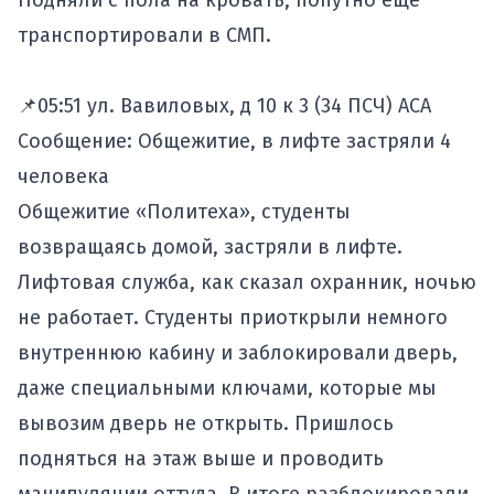
Подняли с пола на кровать, попутно еще
транспортировали в СМП.
📌05:51 ул. Вавиловых, д 10 к 3 (34 ПСЧ) АСА
Сообщение: Общежитие, в лифте застряли 4
человека
Общежитие «Политеха», студенты
возвращаясь домой, застряли в лифте.
Лифтовая служба, как сказал охранник, ночью
не работает. Студенты приоткрыли немного
внутреннюю кабину и заблокировали дверь,
даже специальными ключами, которые мы
вывозим дверь не открыть. Пришлось
подняться на этаж выше и проводить