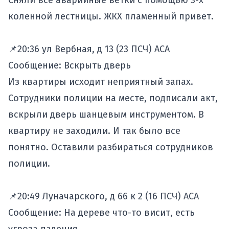
Сняли все аварийные ветки с помощью 3-х
коленной лестницы. ЖКХ пламенный привет.
📌20:36 ул Вербная, д 13 (23 ПСЧ) АСА
Сообщение: Вскрыть дверь
Из квартиры исходит неприятный запах.
Сотрудники полиции на месте, подписали акт,
вскрыли дверь шанцевым инструментом. В
квартиру не заходили. И так было все
понятно. Оставили разбираться сотрудников
полиции.
📌20:49 Луначарского, д 66 к 2 (16 ПСЧ) АСА
Сообщение: На дереве что-то висит, есть