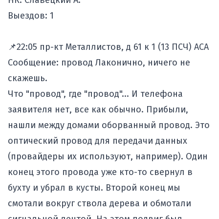
НК: Славецкий А.
Выездов: 1
📌22:05 пр-кт Металлистов, д 61 к 1 (13 ПСЧ) АСА
Сообщение: провод Лаконично, ничего не
скажешь.
Что "провод", где "провод"... И телефона
заявителя нет, все как обычно. Прибыли,
нашли между домами оборванный провод. Это
оптический провод для передачи данных
(провайдеры их используют, например). Один
конец этого провода уже кто-то свернул в
бухту и убрал в кусты. Второй конец мы
смотали вокруг ствола дерева и обмотали