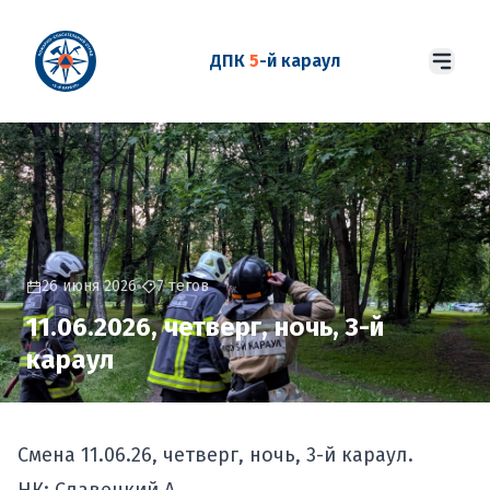
ДПК
5
-й караул
26 июня 2026
7 тегов
11.06.2026, четверг, ночь, 3-й
караул
Смена 11.06.26, четверг, ночь, 3-й караул.