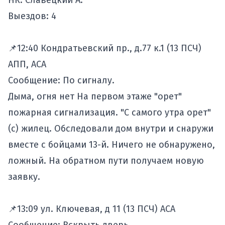
НК: Славецкий А.
Выездов: 4
📌12:40 Кондратьевский пр., д.77 к.1 (13 ПСЧ)
АПП, АСА
Сообщение: По сигналу.
Дыма, огня нет На первом этаже "орет"
пожарная сигнализация. "С самого утра орет"
(с) жилец. Обследовали дом внутри и снаружи
вместе с бойцами 13-й. Ничего не обнаружено,
ложный. На обратном пути получаем новую
заявку.
📌13:09 ул. Ключевая, д 11 (13 ПСЧ) АСА