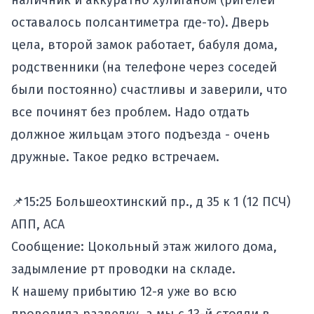
наличник и аккуратно хулиганом (ригелей
оставалось полсантиметра где-то). Дверь
цела, второй замок работает, бабуля дома,
родственники (на телефоне через соседей
были постоянно) счастливы и заверили, что
все починят без проблем. Надо отдать
должное жильцам этого подъезда - очень
дружные. Такое редко встречаем.
📌15:25 Большеохтинский пр., д 35 к 1 (12 ПСЧ)
АПП, АСА
Сообщение: Цокольный этаж жилого дома,
задымление рт проводки на складе.
К нашему прибытию 12-я уже во всю