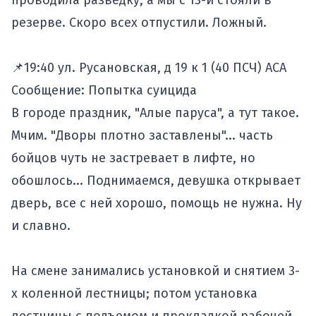
проводила разведку, а мы с 13-й стояли в
резерве. Скоро всех отпустили. Ложный.
📌19:40 ул. Русановская, д 19 к 1 (40 ПСЧ) АСА
Сообщение: Попытка суицида
В городе праздник, "Алые паруса", а тут такое.
Мчим. "Дворы плотно заставлены"... часть
бойцов чуть не застревает в лифте, но
обошлось... Поднимаемся, девушка открывает
дверь, все с ней хорошо, помощь не нужна. Ну
и славно.
На смене занимались установкой и снятием 3-
х коленной лестницы; потом установка