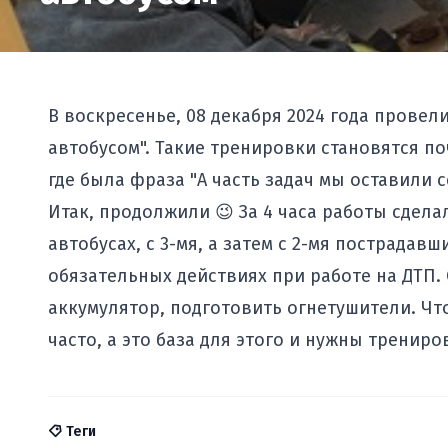
В воскресенье, 08 декабря 2024 года провел
автобусом". Такие тренировки становятся п
где была фраза "А часть задач мы оставили 
Итак, продолжили 😉 За 4 часа работы сдела
автобусах, с 3-мя, а затем с 2-мя пострадав
обязательных действиях при работе на ДТП.
аккумулятор, подготовить огнетушители. Что
часто, а это база для этого и нужны трениро
Теги