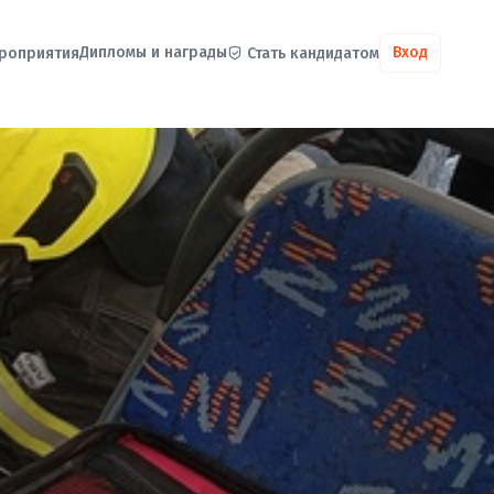
Дипломы и награды
Вход
роприятия
Стать кандидатом