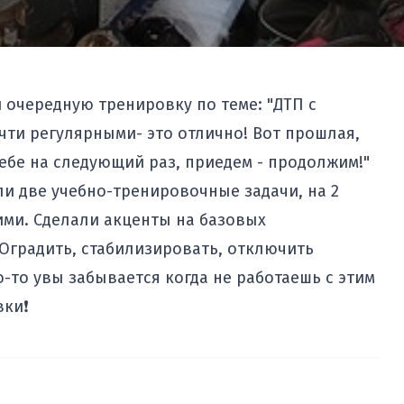
и очередную тренировку по теме: "ДТП с
очти регулярными- это отлично! Вот
прошлая
,
себе на следующий раз, приедем - продолжим!"
ли две учебно-тренировочные задачи, на 2
шими. Сделали акценты на базовых
 Оградить, стабилизировать, отключить
-то увы забывается когда не работаешь с этим
вки❗