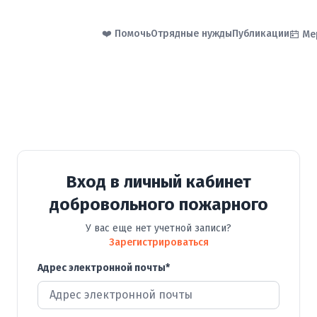
❤️ Помочь
Отрядные нужды
Публикации
Ме
Вход в личный кабинет
добровольного пожарного
У вас еще нет учетной записи?
Зарегистрироваться
Адрес электронной почты
*