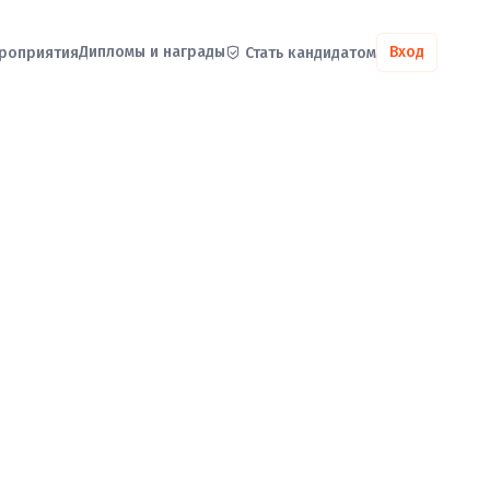
Дипломы и награды
Вход
роприятия
Стать кандидатом