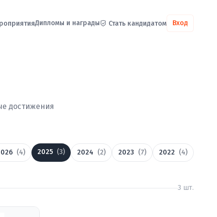
Дипломы и награды
Вход
роприятия
Стать кандидатом
ые достижения
2025
(3)
2026
(4)
2024
(2)
2023
(7)
2022
(4)
3 шт.