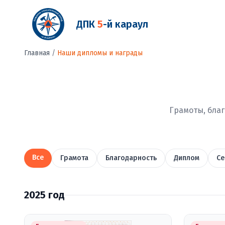
ДПК
5
-й караул
Главная
/
Наши дипломы и награды
Грамоты, бла
Все
Грамота
Благодарность
Диплом
Се
2025 год