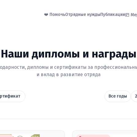
❤️ Помочь
Отрядные нужды
Публикации
Ме
Наши дипломы и награды
годарности, дипломы и сертификаты за профессиональн
и вклад в развитие отряда
ртификат
Все годы