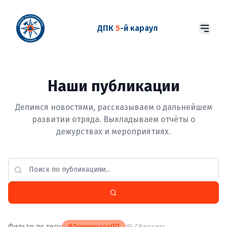
ДПК
5
-й караул
Наши публикации
Делимся новостями, рассказываем о дальнейшем
развитии отряда. Выкладываем отчёты о
дежурствах и мероприятиях.
Фильтр по тегу:
#ОлимпиадаПП