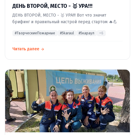
ДЕНЬ ВТОРОЙ, МЕСТО - 🥇 УРА!!!
ДЕНЬ ВТОРОЙ, МЕСТО - 🥇 УРА!!! Вот что значит
брифинг и правильный настрой перед стартом 🔥💪
#ТворческиеПожарные
#5karaul
#5караул
+6
Читать далее