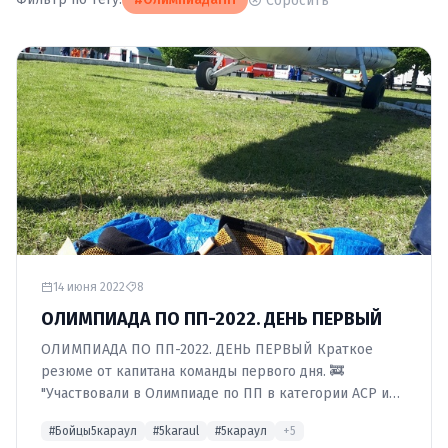
Сбросить
14 июня 2022
8
ОЛИМПИАДА ПО ПП-2022. ДЕНЬ ПЕРВЫЙ
ОЛИМПИАДА ПО ПП-2022. ДЕНЬ ПЕРВЫЙ Краткое
резюме от капитана команды первого дня. 🚒
"Участвовали в Олимпиаде по ПП в категории АСР и
ПП. Организация мероприятия …
#Бойцы5караул
#5karaul
#5караул
+5