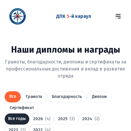
ДПК
5
-й караул
Наши дипломы и награды
Грамоты, благодарности, дипломы и сертификаты за
профессиональные достижения и вклад в развитие
отряда
Все
Грамота
Благодарность
Диплом
Сертификат
Все годы
2026
(4)
2025
(3)
2024
(2)
2023
(7)
2022
(4)