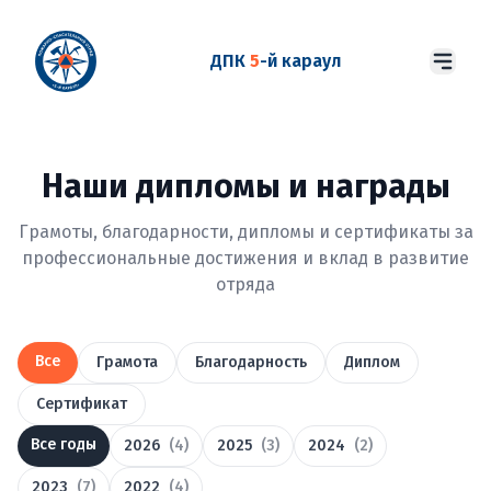
ДПК
5
-й караул
Наши дипломы и награды
Грамоты, благодарности, дипломы и сертификаты за
профессиональные достижения и вклад в развитие
отряда
Все
Грамота
Благодарность
Диплом
Сертификат
Все годы
2026
(4)
2025
(3)
2024
(2)
2023
(7)
2022
(4)